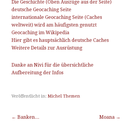
Die Geschichte (Oben Auszüge aus der Seite)
deutsche Geocaching Seite
internationale Geocaching Seite (Caches
weltweit) wird am häufigsten genutzt
Geocaching im Wikipedia
Hier gibt es hauptsächlich deutsche Caches
Weitere Details zur Ausrüstung
Danke an Nivi für die übersichtliche
Aufbereitung der Infos
Veröffentlicht in:
Michel Themen
Beitragsnavigation
← Banken…
Moana →