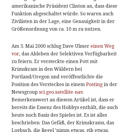
amerikanische Präsident Clinton an, dass diese
Funktion abgeschaltet würde. So waren auch
Zivilisten in der Lage, eine Genauigkeit in der
Größenordnung von ca. 10 m zu nutzen.
Am 3. Mai 2000 schlug Dave Ulmer
einen Weg
vor
, das Ableben der Selektiven Verfügbarkeit
zu feiern. Er versteckte einen Pott mit
Krimskram in den Wäldern bei
Portland/Oregon und veröffentlichte die
Position des Versteckes in einem
Posting
in der
Newsgroup
sci.geo.satellite-nav
.
Bemerkenswert an diesem Artikel ist, dass er
bereits die Essenz des Hobbys enthält, die auch
heute noch Basis des Spieles ist. Es ist alles
beschrieben: Das Gefäß, der Krimskrams, das
Logbuch, die Regel ’nimm etwas, gib etwas,