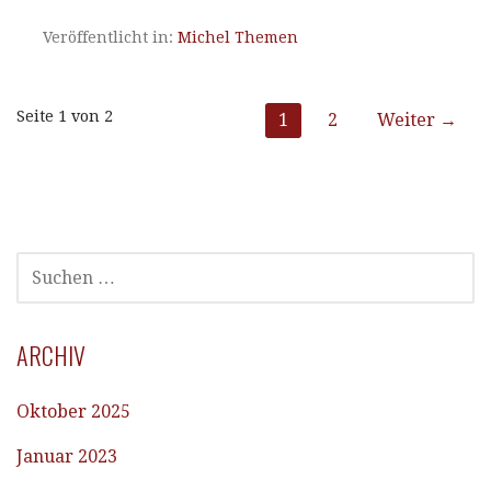
Veröffentlicht in:
Michel Themen
Beitrag
Seite 1 von 2
1
2
Weiter →
Navigation
SUCHEN
NACH:
ARCHIV
Oktober 2025
Januar 2023