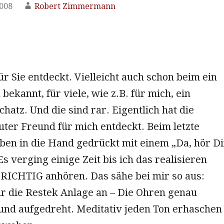
2008
Robert Zimmermann
r Sie entdeckt. Vielleicht auch schon beim ein
bekannt, für viele, wie z.B. für mich, ein
hatz. Und die sind rar. Eigentlich hat die
uter Freund für mich entdeckt. Beim letzte
ben in die Hand gedrückt mit einem „Da, hör Di
Es verging einige Zeit bis ich das realisieren
 RICHTIG anhören. Das sähe bei mir so aus:
ur die Restek Anlage an – Die Ohren genau
 und aufgedreht. Meditativ jeden Ton erhaschen