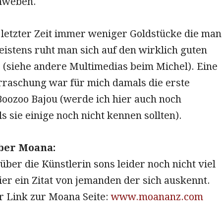
hweben.
 letzter Zeit immer weniger Goldstücke die man
eistens ruht man sich auf den wirklich guten
 (siehe andere Multimedias beim Michel). Eine
rraschung war für mich damals die erste
Boozoo Bajou (werde ich hier auch noch
ls sie einige noch nicht kennen sollten).
über Moana:
ber die Künstlerin sons leider noch nicht viel
er ein Zitat von jemanden der sich auskennt.
r Link zur Moana Seite:
www.moananz.com