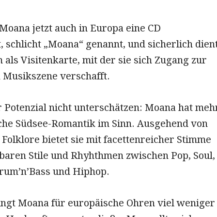
Moana jetzt auch in Europa eine CD
t, schlicht „Moana“ genannt, und sicherlich dien
 als Visitenkarte, mit der sie sich Zugang zur
 Musikszene verschafft.
r Potenzial nicht unterschätzen: Moana hat meh
sche Südsee-Romantik im Sinn. Ausgehend von
r Folklore bietet sie mit facettenreicher Stimme
kbaren Stile und Rhyhthmen zwischen Pop, Soul,
rum’n’Bass und Hiphop.
ingt Moana für europäische Ohren viel weniger