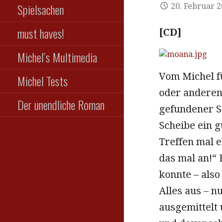
Spielsachen
20. Februar 
must haves!
[CD]
Michel’s Multimedia
Vom Michel fü
Michel Tests
oder anderen 
Der unendliche Roman
gefundener Sc
Scheibe ein g
Treffen mal e
das mal an!“ 
konnte – also
Alles aus – n
ausgemittelt