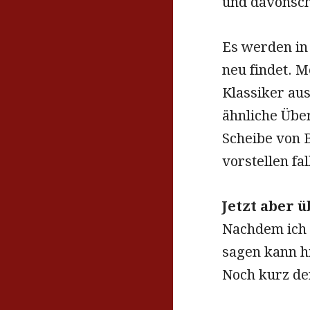
und davonsc
Es werden in
neu findet. M
Klassiker aus
ähnliche Übe
Scheibe von 
vorstellen fal
Jetzt aber 
Nachdem ich ü
sagen kann hi
Noch kurz de