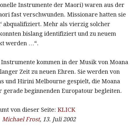
ionelle Instrumente der Maori) waren aus der
aori fast verschwunden. Missionare hatten sie
‘ abqualifiziert. Mehr als vierzig solcher
onnten bislang identifiziert und zu neuem
kt werden …“.
r Instrumente kommen in der Musik von Moana
 langer Zeit zu neuen Ehren. Sie werden von
s und Hirini Melbourne gespielt, die Moana
er gerade beginnenden Europatour begleiten.
mmt von dieser Seite:
KLICK
:
Michael Frost
, 13. Juli 2002