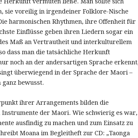
e Herkunft vermuten ließe. Man sollte sich
, sie voreilig in irgendeiner Folklore-Nische
 Die harmonischen Rhythmen, ihre Offenheit für
chste Einflüsse geben ihren Liedern sogar ein
es Maß an Vertrautheit und interkulturellem
so dass man die tatsächliche Herkunft
 nur noch an der andersartigen Sprache erkennt
ingt überwiegend in der Sprache der Maori –
h ganz bewusst.
punkt ihrer Arrangements bilden die
n Instrumente der Maori. Wie schwierig es war,
mente ausfindig zu machen und zum Einsatz zu
chreibt Moana im Begleitheft zur CD: „Taonga