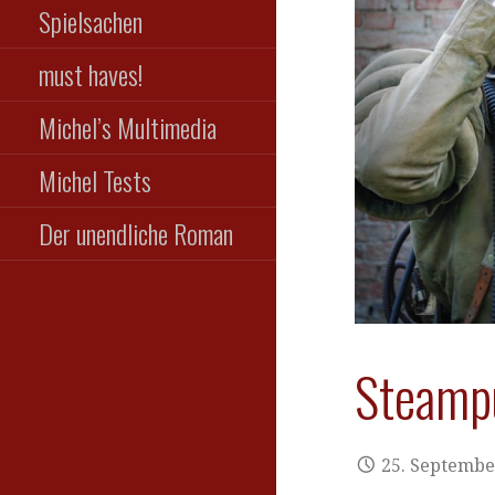
Spielsachen
must haves!
Michel’s Multimedia
Michel Tests
Der unendliche Roman
Steamp
25. Septembe