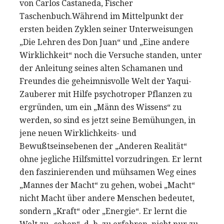
von Carlos Castaneda, Fischer
Taschenbuch.Während im Mittelpunkt der
ersten beiden Zyklen seiner Unterweisungen
„Die Lehren des Don Juan“ und „Eine andere
Wirklichkeit“ noch die Versuche standen, unter
der Anleitung seines alten Schamanen und
Freundes die geheimnisvolle Welt der Yaqui-
Zauberer mit Hilfe psychotroper Pflanzen zu
ergründen, um ein „Männ des Wissens“ zu
werden, so sind es jetzt seine Bemühungen, in
jene neuen Wirklichkeits- und
Bewußtseinsebenen der „Anderen Realität“
ohne jegliche Hilfsmittel vorzudringen. Er lernt
den faszinierenden und mühsamen Weg eines
„Mannes der Macht“ zu gehen, wobei „Macht“
nicht Macht über andere Menschen bedeutet,
sondern „Kraft“ oder „Energie“. Er lernt die