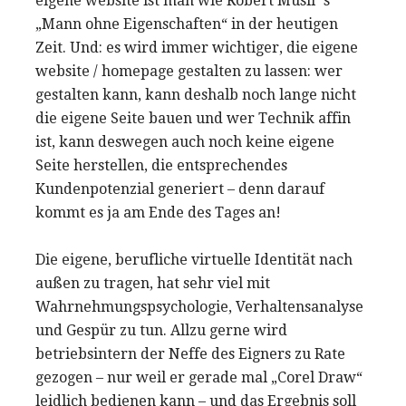
eigene website ist man wie Robert Musil´s
„Mann ohne Eigenschaften“ in der heutigen
Zeit. Und: es wird immer wichtiger, die eigene
website / homepage gestalten zu lassen: wer
gestalten kann, kann deshalb noch lange nicht
die eigene Seite bauen und wer Technik affin
ist, kann deswegen auch noch keine eigene
Seite herstellen, die entsprechendes
Kundenpotenzial generiert – denn darauf
kommt es ja am Ende des Tages an!
Die eigene, berufliche virtuelle Identität nach
außen zu tragen, hat sehr viel mit
Wahrnehmungspsychologie, Verhaltensanalyse
und Gespür zu tun. Allzu gerne wird
betriebsintern der Neffe des Eigners zu Rate
gezogen – nur weil er gerade mal „Corel Draw“
leidlich bedienen kann – und das Ergebnis soll