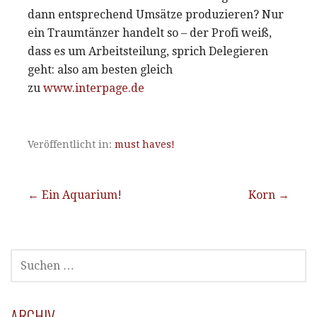
dann entsprechend Umsätze produzieren? Nur
ein Traumtänzer handelt so – der Profi weiß,
dass es um Arbeitsteilung, sprich Delegieren
geht: also am besten gleich
zu
www.interpage.de
Veröffentlicht in:
must haves!
Beitragsnavigation
← Ein Aquarium!
Korn →
SUCHEN
NACH:
ARCHIV