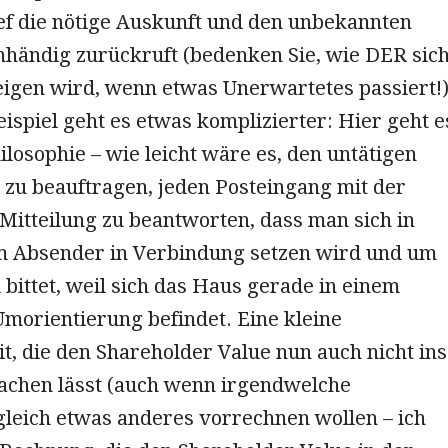
ef die nötige Auskunft und den unbekannten
nhändig zurückruft (bedenken Sie, wie DER sic
eigen wird, wenn etwas Unerwartetes passiert!)
ispiel geht es etwas komplizierter: Hier geht e
osophie – wie leicht wäre es, den untätigen
 zu beauftragen, jeden Posteingang mit der
Mitteilung zu beantworten, dass man sich in
m Absender in Verbindung setzen wird und um
bittet, weil sich das Haus gerade in einem
Umorientierung befindet. Eine kleine
t, die den Shareholder Value nun auch nicht ins
achen lässt (auch wenn irgendwelche
gleich etwas anderes vorrechnen wollen – ich