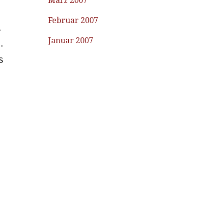
März 2007
Februar 2007
h
Januar 2007
.
s