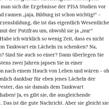
 man sich die Ergebnisse der PISA Studien vor
d raunen „jaja, Bildung ist schon wichtig!“ –
rzensbildung, die ist das eigentlich Wesentliche
mit der Putzfrau um, obwohl sie ja „nur“
 Habe ich wirklich so wenig Zeit, dass es nicht
dem Tankwart ein Lächeln zu schenken? Na,
? Sind Sie auch so einer? Dann überlegen Sie
stens zwei Jahren japsen Sie in einer
ion nach einem Hauch von Leben und wären – o
mlich dankbar für eben jenes Lächeln der
ster, das sie damals dem Tankwart
haben! Ja, es gibt sie, die ausgleichende
. Das ist die gute Nachricht. Aber sie gleicht sie