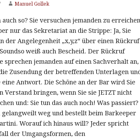
7
Manuel Gollek
n auch so? Sie versuchen jemanden zu erreichen
 nur das Sekretariat an die Strippe: Ja, Sie
n der Angelegenheit „x,y,z“ über einen Rückruf
 Soundso weiß auch Bescheid. Der Rückruf
Sie sprechen jemanden auf einen Sachverhalt an,
die Zusendung der betreffenden Unterlagen un
e eine Antwort. Die Schöne an der Bar wird Sie
n Verstand bringen, wenn Sie sie JETZT nicht
chen und: Sie tun das auch noch! Was passiert?
h gelangweilt weg und bestellt beim Barkeeper
rtini. Worauf ich hinaus will? Jeder spricht
fall der Umgangsformen, den