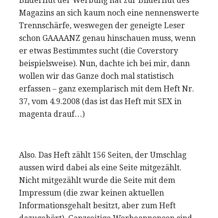
Bilderflut der Werbung hat zur Bilderflut des
Magazins an sich kaum noch eine nennenswerte
Trennschärfe, weswegen der geneigte Leser
schon GAAAANZ genau hinschauen muss, wenn
er etwas Bestimmtes sucht (die Coverstory
beispielsweise). Nun, dachte ich bei mir, dann
wollen wir das Ganze doch mal statistisch
erfassen – ganz exemplarisch mit dem Heft Nr.
37, vom 4.9.2008 (das ist das Heft mit SEX in
magenta drauf…)
Also. Das Heft zählt 156 Seiten, der Umschlag
aussen wird dabei als eine Seite mitgezählt.
Nicht mitgezählt wurde die Seite mit dem
Impressum (die zwar keinen aktuellen
Informationsgehalt besitzt, aber zum Heft