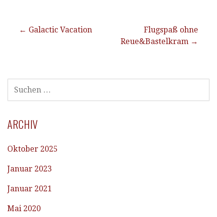
Beitragsnavigation
← Galactic Vacation
Flugspaß ohne
Reue&Bastelkram →
SUCHEN
NACH:
ARCHIV
Oktober 2025
Januar 2023
Januar 2021
Mai 2020