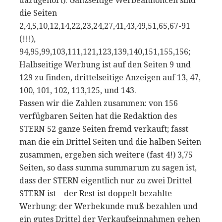
dazugehört). Ganzseitige Werbeannoncen sind
die Seiten
2,4,5,10,12,14,22,23,24,27,41,43,49,51,65,67-91
(!!!),
94,95,99,103,111,121,123,139,140,151,155,156;
Halbseitige Werbung ist auf den Seiten 9 und
129 zu finden, drittelseitige Anzeigen auf 13, 47,
100, 101, 102, 113,125, und 143.
Fassen wir die Zahlen zusammen: von 156
verfügbaren Seiten hat die Redaktion des
STERN 52 ganze Seiten fremd verkauft; fasst
man die ein Drittel Seiten und die halben Seiten
zusammen, ergeben sich weitere (fast 4!) 3,75
Seiten, so dass summa summarum zu sagen ist,
dass der STERN eigentlich nur zu zwei Drittel
STERN ist – der Rest ist doppelt bezahlte
Werbung: der Werbekunde muß bezahlen und
ein gutes Drittel der Verkaufseinnahmen gehen