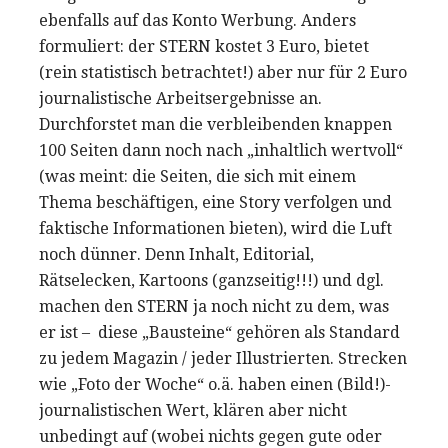
ebenfalls auf das Konto Werbung. Anders
formuliert: der STERN kostet 3 Euro, bietet
(rein statistisch betrachtet!) aber nur für 2 Euro
journalistische Arbeitsergebnisse an.
Durchforstet man die verbleibenden knappen
100 Seiten dann noch nach „inhaltlich wertvoll“
(was meint: die Seiten, die sich mit einem
Thema beschäftigen, eine Story verfolgen und
faktische Informationen bieten), wird die Luft
noch dünner. Denn Inhalt, Editorial,
Rätselecken, Kartoons (ganzseitig!!!) und dgl.
machen den STERN ja noch nicht zu dem, was
er ist – diese „Bausteine“ gehören als Standard
zu jedem Magazin / jeder Illustrierten. Strecken
wie „Foto der Woche“ o.ä. haben einen (Bild!)-
journalistischen Wert, klären aber nicht
unbedingt auf (wobei nichts gegen gute oder