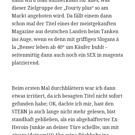
dann wird man aufmerksam für alles, was
dieser Zielgruppe der „Fourty plus“ so am
Markt angeboten wird. Da fällt einem dann
schon mal der Titel eines der meistgekauften
Magazine aus deutschen Landen beim Tanken
ins Auge, wenn es denn mit griffigen Slogans á
la „Besser leben ab 40“ um Käufer buhlt –
seitenmittig dann auch noch ein SEX in magenta
platzierend.
Beim ersten Mal durchblättern war ich dann
etwas irritiert, da ich besagten Titel nicht sofort
gefunden habe; OK, dachte ich mir, hast den
STERN ja auch lange nicht mehr gelesen, bist
standhaft geblieben, als ein abgehalfterter Ex-
Heroin-Junkie an deiner Türe schellte, um mit