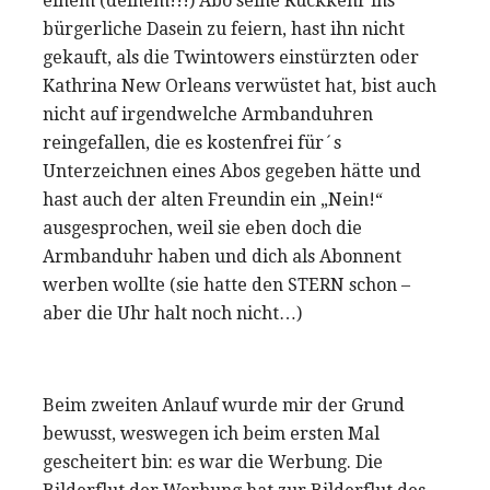
einem (deinem!!!) Abo seine Rückkehr ins
bürgerliche Dasein zu feiern, hast ihn nicht
gekauft, als die Twintowers einstürzten oder
Kathrina New Orleans verwüstet hat, bist auch
nicht auf irgendwelche Armbanduhren
reingefallen, die es kostenfrei für´s
Unterzeichnen eines Abos gegeben hätte und
hast auch der alten Freundin ein „Nein!“
ausgesprochen, weil sie eben doch die
Armbanduhr haben und dich als Abonnent
werben wollte (sie hatte den STERN schon –
aber die Uhr halt noch nicht…)
Beim zweiten Anlauf wurde mir der Grund
bewusst, weswegen ich beim ersten Mal
gescheitert bin: es war die Werbung. Die