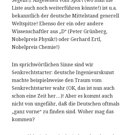
Segeln!). Abgesehen vom Sport (wo man die
Liste auch noch weiterführen könnte!) ist u.a.
bekanntlich der deutsche Mittelstand generell
Weltspitze! Ebenso der ein oder andere
Wissenschaftler aus „D“ (Peter Grünberg,
Nobelpreis Physik!) oder Gerhard Ertl,
Nobelpreis Chemie!)
Im sprichwörtlichen Sinne sind wir
Senkrechtstarter: deutsche Ingenieurskunst
machte beispielsweise den Traum vom
Senkrechtstarter wahr (OK, das ist nun auch
schon eine Zeit her…)! Aber es kommt auch
nicht von ungefähr, daß die Deutschen oftmals
„ganz vorne“ zu finden sind. Woher mag das
kommen?