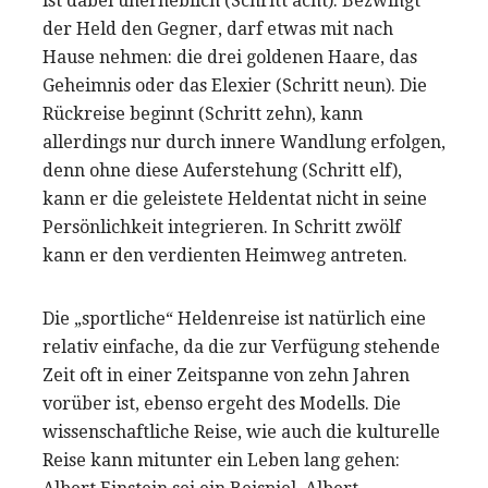
ist dabei unerheblich (Schritt acht). Bezwingt
der Held den Gegner, darf etwas mit nach
Hause nehmen: die drei goldenen Haare, das
Geheimnis oder das Elexier (Schritt neun). Die
Rückreise beginnt (Schritt zehn), kann
allerdings nur durch innere Wandlung erfolgen,
denn ohne diese Auferstehung (Schritt elf),
kann er die geleistete Heldentat nicht in seine
Persönlichkeit integrieren. In Schritt zwölf
kann er den verdienten Heimweg antreten.
Die „sportliche“ Heldenreise ist natürlich eine
relativ einfache, da die zur Verfügung stehende
Zeit oft in einer Zeitspanne von zehn Jahren
vorüber ist, ebenso ergeht des Modells. Die
wissenschaftliche Reise, wie auch die kulturelle
Reise kann mitunter ein Leben lang gehen: