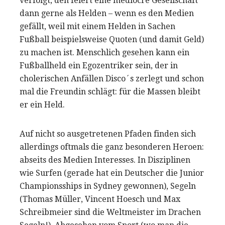
verfolgt, den feiert eine mediocre Gesellschaft
dann gerne als Helden – wenn es den Medien
gefällt, weil mit einem Helden in Sachen
Fußball beispielsweise Quoten (und damit Geld)
zu machen ist. Menschlich gesehen kann ein
Fußballheld ein Egozentriker sein, der in
cholerischen Anfällen Disco´s zerlegt und schon
mal die Freundin schlägt: für die Massen bleibt
er ein Held.
Auf nicht so ausgetretenen Pfaden finden sich
allerdings oftmals die ganz besonderen Heroen:
abseits des Medien Interesses. In Disziplinen
wie Surfen (gerade hat ein Deutscher die Junior
Championsships in Sydney gewonnen), Segeln
(Thomas Müller, Vincent Hoesch und Max
Schreibmeier sind die Weltmeister im Drachen