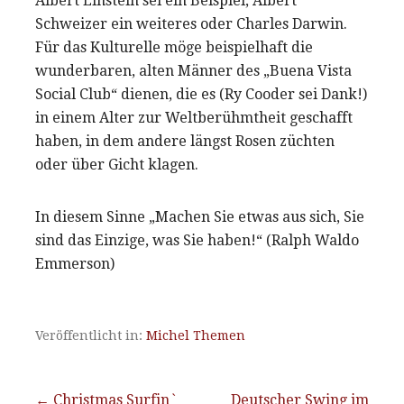
Albert Einstein sei ein Beispiel, Albert
Schweizer ein weiteres oder Charles Darwin.
Für das Kulturelle möge beispielhaft die
wunderbaren, alten Männer des „Buena Vista
Social Club“ dienen, die es (Ry Cooder sei Dank!)
in einem Alter zur Weltberühmtheit geschafft
haben, in dem andere längst Rosen züchten
oder über Gicht klagen.
In diesem Sinne „Machen Sie etwas aus sich, Sie
sind das Einzige, was Sie haben!“ (Ralph Waldo
Emmerson)
Veröffentlicht in:
Michel Themen
← Christmas Surfin`
Deutscher Swing im