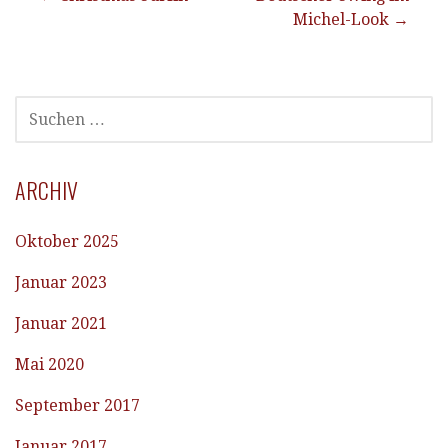
Beitragsnavigation
Michel-Look →
SUCHEN
NACH:
ARCHIV
Oktober 2025
Januar 2023
Januar 2021
Mai 2020
September 2017
Januar 2017