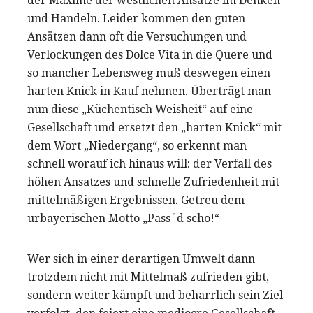
der Maxime der westlichen Ansätze im Denken
und Handeln. Leider kommen den guten
Ansätzen dann oft die Versuchungen und
Verlockungen des Dolce Vita in die Quere und
so mancher Lebensweg muß deswegen einen
harten Knick in Kauf nehmen. Überträgt man
nun diese „Küchentisch Weisheit“ auf eine
Gesellschaft und ersetzt den „harten Knick“ mit
dem Wort „Niedergang“, so erkennt man
schnell worauf ich hinaus will: der Verfall des
höhen Ansatzes und schnelle Zufriedenheit mit
mittelmäßigen Ergebnissen. Getreu dem
urbayerischen Motto „Pass´d scho!“
Wer sich in einer derartigen Umwelt dann
trotzdem nicht mit Mittelmaß zufrieden gibt,
sondern weiter kämpft und beharrlich sein Ziel