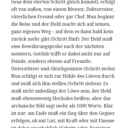
(was dem vierten Schritt gleich kommt), erfolgt
oft von außen, von einem Mentor, Doktorvater,
väterlichen Freund oder gar Chef. Nun beginnt
die Reise und der Held macht sich auf seinen,
ganz eigenen Weg – auf dem es dann bald kein
zurück mehr gibt (Schritt fünf). Der Held muß
eine Bewährungsprobe nach der nächsten
meistern, Gottlob trifft er dabei nicht nur auf
Feinde, sondern ebenso auf Freunde,
Unterstützer und Gleichgesinnte (Schritt sechs).
Nun schlägt er sich zur Höhle des Löwen durch
und muß sich ihm stellen (Schritt sieben). Es
muß nicht unbedingt der Löwe sein, der Held
muß ebensowenig Herkules heißen, aber das
archaische Bild sagt mehr als 1000 Worte. Klar
ist nur: am Ende muß ein Sieg über den Gegner
erfolgen, ob mit List, mit Kraft oder mit Finesse