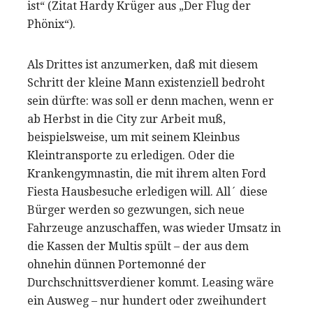
ist“ (Zitat Hardy Krüger aus „Der Flug der
Phönix“).
Als Drittes ist anzumerken, daß mit diesem
Schritt der kleine Mann existenziell bedroht
sein dürfte: was soll er denn machen, wenn er
ab Herbst in die City zur Arbeit muß,
beispielsweise, um mit seinem Kleinbus
Kleintransporte zu erledigen. Oder die
Krankengymnastin, die mit ihrem alten Ford
Fiesta Hausbesuche erledigen will. All´ diese
Bürger werden so gezwungen, sich neue
Fahrzeuge anzuschaffen, was wieder Umsatz in
die Kassen der Multis spült – der aus dem
ohnehin dünnen Portemonné der
Durchschnittsverdiener kommt. Leasing wäre
ein Ausweg – nur hundert oder zweihundert