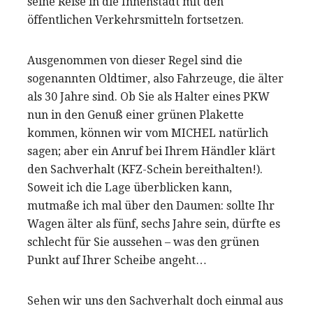
seine Reise in die Innenstadt mit den
öffentlichen Verkehrsmitteln fortsetzen.
Ausgenommen von dieser Regel sind die
sogenannten Oldtimer, also Fahrzeuge, die älter
als 30 Jahre sind. Ob Sie als Halter eines PKW
nun in den Genuß einer grünen Plakette
kommen, können wir vom MICHEL natürlich
sagen; aber ein Anruf bei Ihrem Händler klärt
den Sachverhalt (KFZ-Schein bereithalten!).
Soweit ich die Lage überblicken kann,
mutmaße ich mal über den Daumen: sollte Ihr
Wagen älter als fünf, sechs Jahre sein, dürfte es
schlecht für Sie aussehen – was den grünen
Punkt auf Ihrer Scheibe angeht…
Sehen wir uns den Sachverhalt doch einmal aus