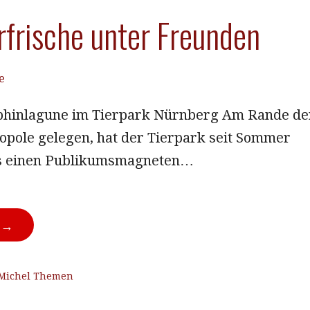
rische unter Freunden
e
phinlagune im Tierpark Nürnberg Am Rande de
pole gelegen, hat der Tierpark seit Sommer
es einen Publikumsmagneten…
N →
Michel Themen