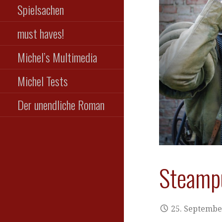
Spielsachen
must haves!
Michel’s Multimedia
Michel Tests
Der unendliche Roman
Steamp
25. Septembe