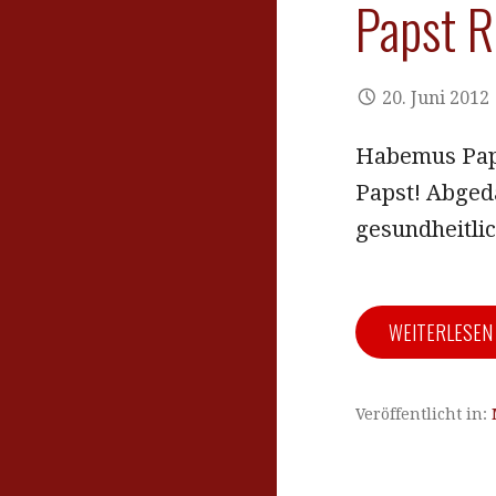
Papst R
20. Juni 2012
Habemus Papa
Papst! Abged
gesundheitli
WEITERLESE
Veröffentlicht in: