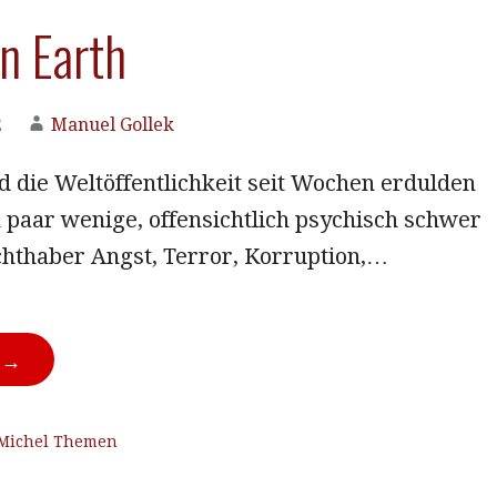
n Earth
2
Manuel Gollek
 die Weltöffentlichkeit seit Wochen erdulden
 paar wenige, offensichtlich psychisch schwer
chthaber Angst, Terror, Korruption,…
N →
Michel Themen