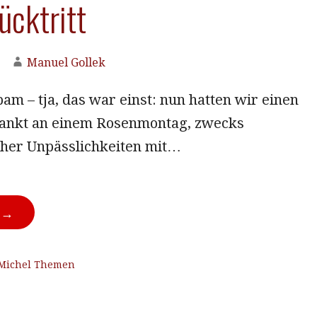
ücktritt
Manuel Gollek
m – tja, das war einst: nun hatten wir einen
ankt an einem Rosenmontag, zwecks
cher Unpässlichkeiten mit…
N →
Michel Themen