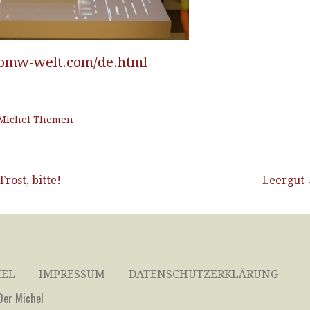
.bmw-welt.com/de.html
Michel Themen
vigation
rost, bitte!
Leergut
HEL
IMPRESSUM
DATENSCHUTZERKLÄRUNG
Der Michel