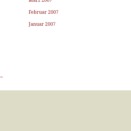
März 2007
Februar 2007
Januar 2007
 →