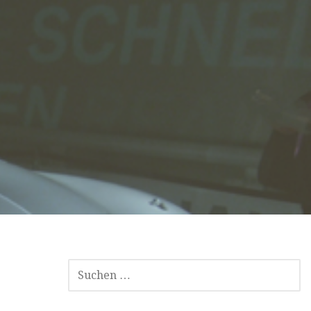
SUCHEN
NACH: