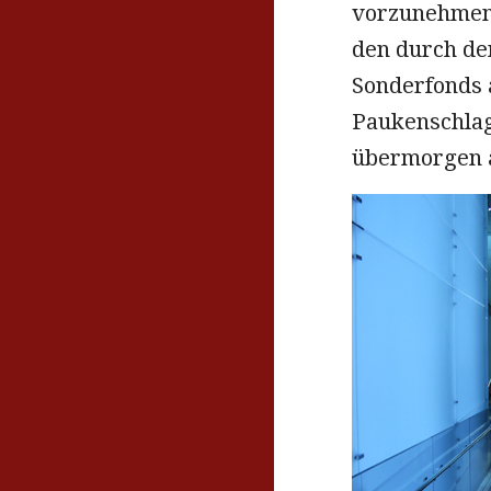
vorzunehmen,
den durch d
Sonderfonds 
Paukenschlag
übermorgen 