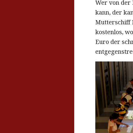
Wer von der 
kann, der ka
Mutterschiff 
kostenlos, w
Euro der sch
entgegenstre