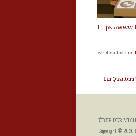
https://www
Veröffentlicht in:
Beitragsna
← Ein Quantum T
ÜBER DER MIC
Copyright © 2026 