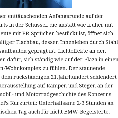
her enttäuschenden Anfangsrunde auf der
rts in der Schüssel, die anstatt wie früher mit
ute mit PR-Sprüchen bestückt ist, öffnet sich
ltiger Flachbau, dessen Innenleben durch Stahl
aufbauten geprägt ist. Lichteffekte an den
 dafür, sich ständig wie auf der Plaza in eine
ion-Wohnkomplex zu fühlen. Der staunende
 dem rückständigen 21.Jahrhundert schlendert
uerausstellung auf Rampen und Stegen an der
mobil- und Motorradgeschichte des Konzerns
el’s Kurzurteil: Unterhaltsame 2-3 Stunden an
ischen Tag auch für nicht BMW-Begeisterte.