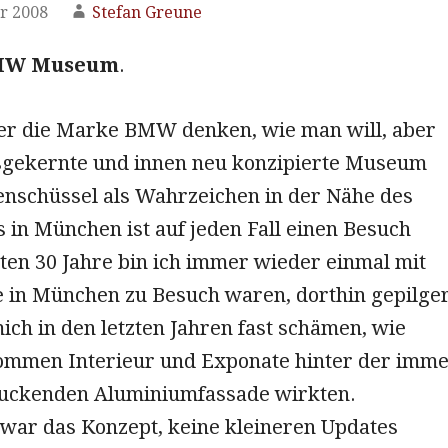
r 2008
Stefan Greune
BMW Museum
.
r die Marke BMW denken, wie man will, aber
usgekernte und innen neu konzipierte Museum
enschüssel als Wahrzeichen in der Nähe des
 in München ist auf jeden Fall einen Besuch
zten 30 Jahre bin ich immer wieder einmal mit
e in München zu Besuch waren, dorthin gepilge
ch in den letzten Jahren fast schämen, wie
mmen Interieur und Exponate hinter der imm
uckenden Aluminiumfassade wirkten.
war das Konzept, keine kleineren Updates