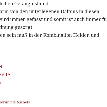
ichen Gefängnishund.
Form von den unterlegenen Daltons in diesen
wird immer gefasst und somit ist auch immer fü
dnung gesorgt.
ben sein muß in der Kombination Helden und
ef
Seite
a
Berühmte Michels