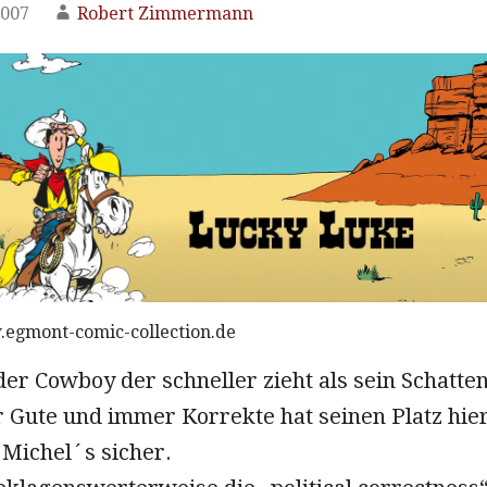
2007
Robert Zimmermann
.egmont-comic-collection.de
er Cowboy der schneller zieht als sein Schatten
 Gute und immer Korrekte hat seinen Platz hie
f Michel´s sicher.