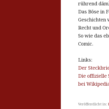
rührend däml
Das Böse in 
Geschichten 
Recht und Or
So wie das e
Comic.
Links:
Der Steckbri
Die offizielle 
bei Wikipedi
Veröffentlicht in: