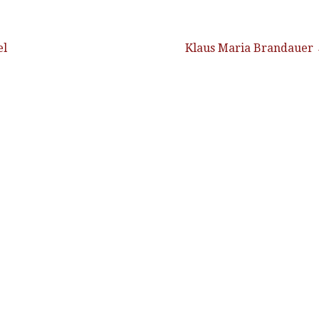
vigation
el
Klaus Maria Brandauer