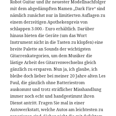
Robot Guitar und ihr neuester Modellnachfolger
mit dem abgedämpften Namen „Dark Fire“ sind
nämlich zunächst nur in limitierten Auflagen zu
einem derzeitigen Apothekenpreis von
schlappen 3.000.- Euro erhältlich. Darüber
hinaus bieten die Geräte (um das Wort
Instrument nicht in die Tasten zu klopfen) eine
breite Palette an Sounds der wichtigsten
Gitarrenkategorien, um dem Musiker die
lästige Arbeit des Gitarrenwechselns gleich
gänzlich zu ersparen. Nun ja, ich glaube, ich
bleibe doch lieber bei meiner 20 Jahre alten Les
Paul, die gänzlich ohne Batteriestrom
auskommt und trotz sträflicher Misshandlung
immer noch echt und handgestimmt ihren
Dienst antritt. Fragen Sie mal in einer
Autowerkstatt, welche Autos am leichtesten zu