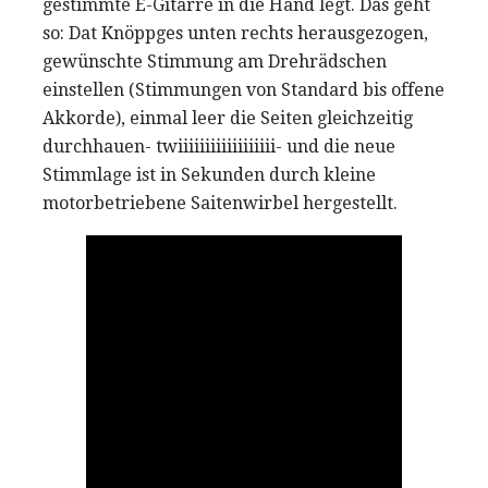
gestimmte E-Gitarre in die Hand legt. Das geht
so: Dat Knöppges unten rechts herausgezogen,
gewünschte Stimmung am Drehrädschen
einstellen (Stimmungen von Standard bis offene
Akkorde), einmal leer die Seiten gleichzeitig
durchhauen- twiiiiiiiiiiiiiiiiii- und die neue
Stimmlage ist in Sekunden durch kleine
motorbetriebene Saitenwirbel hergestellt.