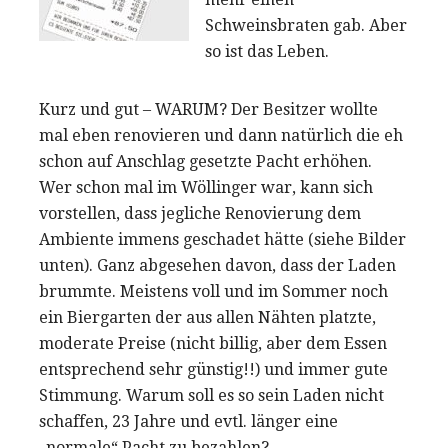
Schweinsbraten gab. Aber
so ist das Leben.
Kurz und gut – WARUM? Der Besitzer wollte
mal eben renovieren und dann natürlich die eh
schon auf Anschlag gesetzte Pacht erhöhen.
Wer schon mal im Wöllinger war, kann sich
vorstellen, dass jegliche Renovierung dem
Ambiente immens geschadet hätte (siehe Bilder
unten). Ganz abgesehen davon, dass der Laden
brummte. Meistens voll und im Sommer noch
ein Biergarten der aus allen Nähten platzte,
moderate Preise (nicht billig, aber dem Essen
entsprechend sehr günstig!!) und immer gute
Stimmung. Warum soll es so sein Laden nicht
schaffen, 23 Jahre und evtl. länger eine
„normale“ Pacht zu bezahlen?