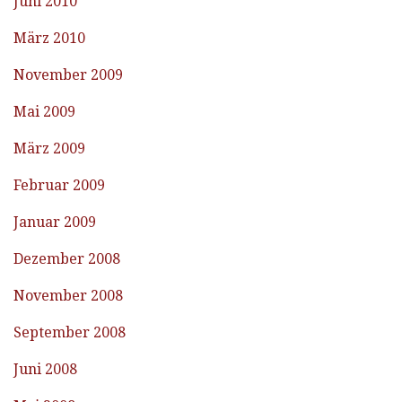
Juni 2010
März 2010
November 2009
Mai 2009
März 2009
Februar 2009
Januar 2009
Dezember 2008
November 2008
September 2008
Juni 2008