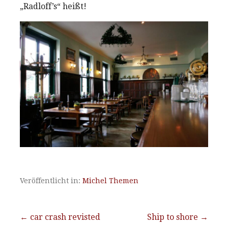
„Radloff’s“ heißt!
Veröffentlicht in:
Michel Themen
Beitragsnavigation
← car crash revisted
Ship to shore →