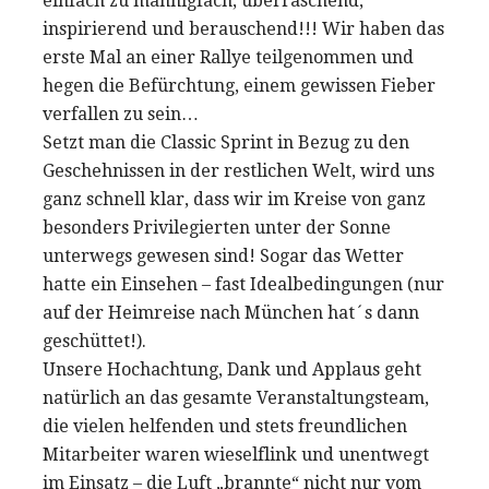
einfach zu mannigfach, überraschend,
inspirierend und berauschend!!! Wir haben das
erste Mal an einer Rallye teilgenommen und
hegen die Befürchtung, einem gewissen Fieber
verfallen zu sein…
Setzt man die Classic Sprint in Bezug zu den
Geschehnissen in der restlichen Welt, wird uns
ganz schnell klar, dass wir im Kreise von ganz
besonders Privilegierten unter der Sonne
unterwegs gewesen sind! Sogar das Wetter
hatte ein Einsehen – fast Idealbedingungen (nur
auf der Heimreise nach München hat´s dann
geschüttet!).
Unsere Hochachtung, Dank und Applaus geht
natürlich an das gesamte Veranstaltungsteam,
die vielen helfenden und stets freundlichen
Mitarbeiter waren wieselflink und unentwegt
im Einsatz – die Luft „brannte“ nicht nur vom