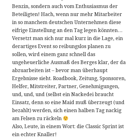
Benzin, sondern auch vom Enthusiasmus der
Beteiligten! Hach, wenn nur mehr Mitarbeiter
in so manchem deutschen Unternehmen diese
eifrige Einstellung an den Tag legen könnten…
Versetzt man sich nur mal kurz in die Lage, ein
derartiges Event so reibungslos planen zu
sollen, wird einem ganz schnell das
ungeheuerliche Ausmaß des Berges klar, der da
abzuarbeiten ist – bevor man überhaupt
Ergebnisse sieht. Roadbook, Zeitung, Sponsoren,
Helfer, Mitstreiter, Partner, Genehmigungen,
und, und, und (selbst ein Nackedei braucht
Einsatz, denn so eine Maid muß überzeugt (und
bezahlt) werden, sich einen halben Tag nackig
am Felsen zu räckeln
Also, Leute, in einem Wort: die Classic Sprint ist
ein echter Knaller!