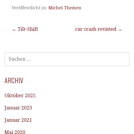
Veröffentlicht in:
Michel Themen
Beitragsnavigation
← Tilt-Shift
car crash revisted →
SUCHEN
NACH:
ARCHIV
Oktober 2025
Januar 2023
Januar 2021
Mai 2020