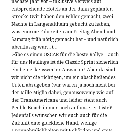
nächste Jahr vor – inklusive Verweis auf
entsprechende Hotels an der dann geplanten
Strecke (wir haben den Fehler gemacht, zwei
Nächte in Langenaltheim gebucht zu haben,
was enorme Fahrzeiten am Freitag Abend und
Samstag früh nötig gemacht hat – und natürlich
überflüssig war…)…
Gäbe es einen OSCAR für die beste Rallye – auch
für uns Neulinge ist die Classic Sprint sicherlich
ein bemerkenswerter Anwärter! Aber da sind
wir nicht die richtigen, um ein abschließendes
Urteil abzugeben (wir waren ja noch nicht bei
der Mille Miglia dabei, genausowenig wie auf
der TransAmericana und leider steht auch
Peeble Beach immer noch auf unserer Liste)!
Jedenfalls wünschen wir euch auch für die
Zukunft eine glückliche Hand, wenige
Unannehmlichkeiten mit Behörden und stets