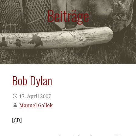
Beiträge
Bob Dylan
17. April 2007
Manuel Gollek
[CD]