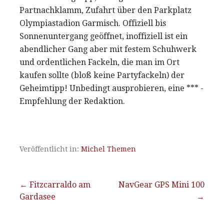
Partnachklamm, Zufahrt über den Parkplatz
Olympiastadion Garmisch. Offiziell bis
Sonnenuntergang geöffnet, inoffiziell ist ein
abendlicher Gang aber mit festem Schuhwerk
und ordentlichen Fackeln, die man im Ort
kaufen sollte (bloß keine Partyfackeln) der
Geheimtipp! Unbedingt ausprobieren, eine *** -
Empfehlung der Redaktion.
Veröffentlicht in:
Michel Themen
Beitragsnavigation
← Fitzcarraldo am
NavGear GPS Mini 100
Gardasee
→