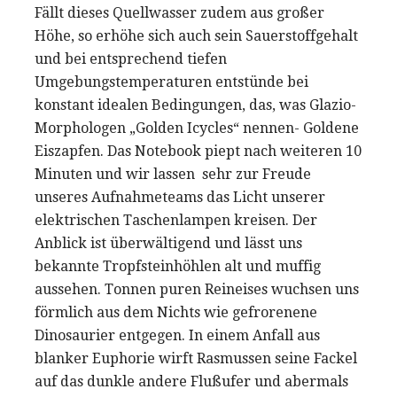
Fällt dieses Quellwasser zudem aus großer
Höhe, so erhöhe sich auch sein Sauerstoffgehalt
und bei entsprechend tiefen
Umgebungstemperaturen entstünde bei
konstant idealen Bedingungen, das, was Glazio-
Morphologen „Golden Icycles“ nennen- Goldene
Eiszapfen. Das Notebook piept nach weiteren 10
Minuten und wir lassen sehr zur Freude
unseres Aufnahmeteams das Licht unserer
elektrischen Taschenlampen kreisen. Der
Anblick ist überwältigend und lässt uns
bekannte Tropfsteinhöhlen alt und muffig
aussehen. Tonnen puren Reineises wuchsen uns
förmlich aus dem Nichts wie gefrorenene
Dinosaurier entgegen. In einem Anfall aus
blanker Euphorie wirft Rasmussen seine Fackel
auf das dunkle andere Flußufer und abermals